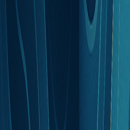
Mac StudioからLLM負荷を逃がすため、ASUS Ascent
GX10をローカルAI専用機として導入した。Codex Appと
一緒にSSH、DGX Dashboard、アップデート、GPUコン
テナ確認まで進めた初期セットアップ記録。
...
#
ASUS Ascent GX10
#
ローカルAI
#
Codex App
#
NVIDIA
1
続きを読む