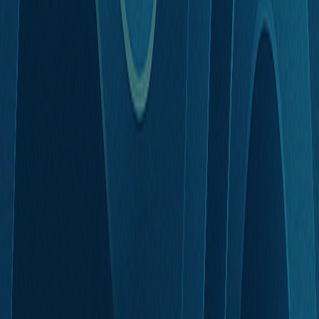
#
ASUS Ascent GX10
#
Qwen
#
動画生成
#
ローカルAI
2
続きを読む