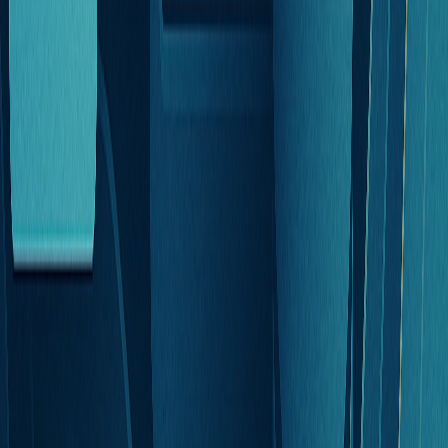
Mac StudioのGemma 4 31BとGX10
のGemma 4 31Bを比べたら、Mac
Studioの方が速かった
ASUS Ascent GX10のセットアップ後、まずはMac Studio
上のMLX Gemma 4 31BとGX10上のllama.cpp CUDA
Gemma 4 31Bを比べた。期待とは逆に、今回の条件では
Mac Studioの方が速かった。
...
#
ASUS Ascent GX10
#
Mac Studio
#
Gemma 4
#
MLX
2
続きを読む