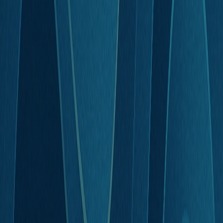
2026年6月5日
ローカルAI
8
分
写真と動画から自動Vlogを作る ロー
カルAI動画生成パイプライン
インデックス済みの写真と動画から、Qwenのクリップレ
ビュー、STT、人物識別、BGM、LUT、HLSを組み合わ
せて自動Vlog生成を試した記録です。
...