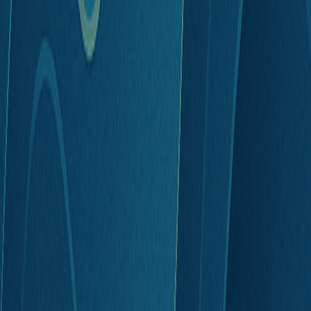
2026年6月7日
ローカルAI
6
分
HermesとQwenで見えたローカル