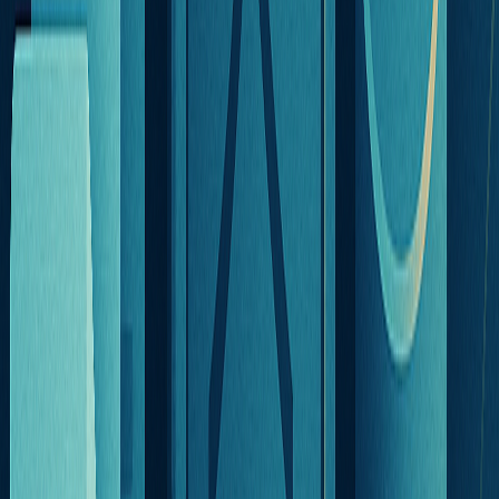
Opus 4.7とGX10 Qwenの違い
Opus 4.7とGX10 Qwenが作った同じSwiftUI電卓アプリの
ソースを読み、見た目の差がどの制約や状態管理に出てい
たのかを確認した。
...
#
Claude Code
#
GX10 Qwen
#
SwiftUI
#
コードレビュー
1
続きを読む