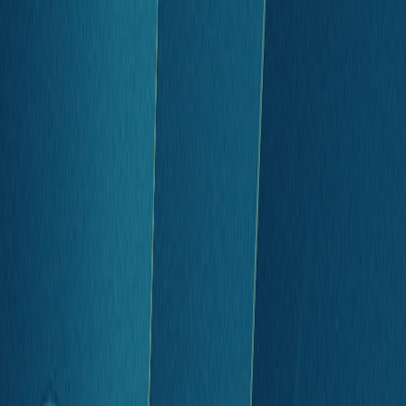
ホーム
Archive
About
Privacy
OG
Journal
OGIX Lifelog
よく使われているタグ
2026年7月6日
Tesla
6
分