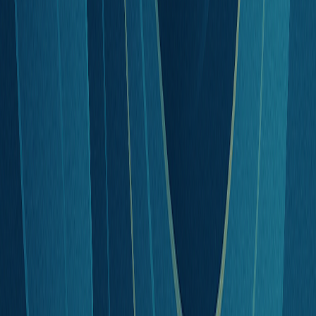
2026年4月20日
8
分