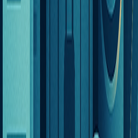
2026年5月23日
ローカルAI
10
分
GX10でQwenとGemma 4を載せ替え
てわかった、ローカルLLM専用機の
現実
ASUS Ascent GX10でGemma 4、Qwen3.6、Qwen3-VLを
runtimeごとに載せ替えながら、速度、画像入力、tool