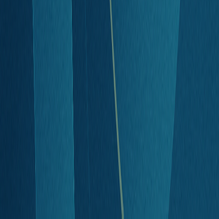
て動かして見えた、手応えと限界、そして実用化を阻んだ
本当のボトルネックを整理した。
...
#
AI
#
Gemma
#
ローカルLLM
#
tool-calling
1
続きを読む