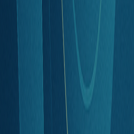
2026年4月19日
7
分
Gemma 4-31B をローカルで tool-
calling エージェントとして使ってみ
た所感
Gemma 4 31B をローカルで tool-calling エージェントとし