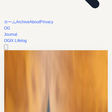
ホーム
Archive
About
Privacy
OG
Journal
OGIX Lifelog
Article
iPhone 12 Pro が届いてやったこと
2020年11月6日
1 min read
#
iPhone
#
Apple